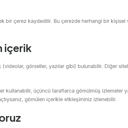
 ek bir çerez kaydedilir. Bu çerezde herhangi bir kişise
 içerik
(videolar, görseller, yazılar gibi) bulunabilir. Diğer site
zler kullanabilir, üçüncü taraflarca gömülmüş izlemeler ya
çtıysanız, gömülen içerikle etkleşiminiz izlenebilir.
yoruz