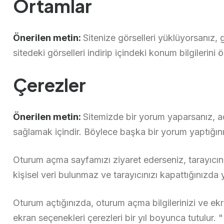
Ortamlar
Önerilen metin:
Sitenize görselleri yüklüyorsanız,
sitedeki görselleri indirip içindeki konum bilgilerini ö
Çerezler
Önerilen metin:
Sitemizde bir yorum yaparsanız, adı
sağlamak içindir. Böylece başka bir yorum yaptığınız
Oturum açma sayfamızı ziyaret ederseniz, tarayıcını
kişisel veri bulunmaz ve tarayıcınızı kapattığınızda y
Oturum açtığınızda, oturum açma bilgilerinizi ve e
ekran seçenekleri çerezleri bir yıl boyunca tutulur.