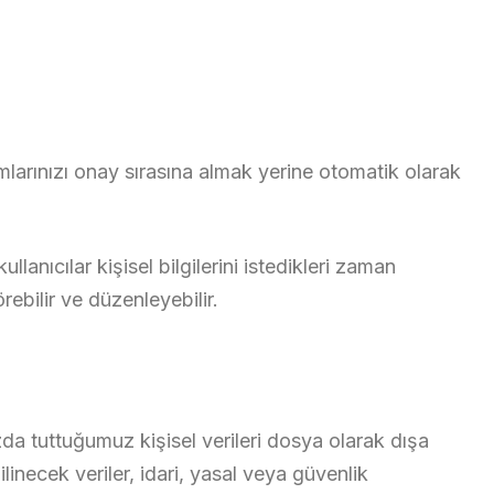
mlarınızı onay sırasına almak yerine otomatik olarak
llanıcılar kişisel bilgilerini istedikleri zaman
örebilir ve düzenleyebilir.
ızda tuttuğumuz kişisel verileri dosya olarak dışa
Silinecek veriler, idari, yasal veya güvenlik