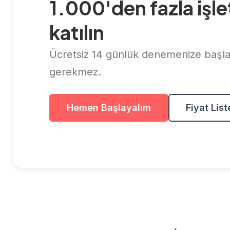
1.000'den fazla işl
katılın
Ücretsiz 14 günlük denemenize başlay
gerekmez.
Hemen Başlayalım
Fiyat List