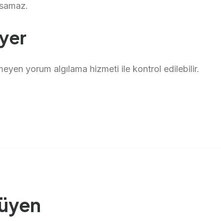
psamaz.
 yer
eyen yorum algılama hizmeti ile kontrol edilebilir.
yüyen