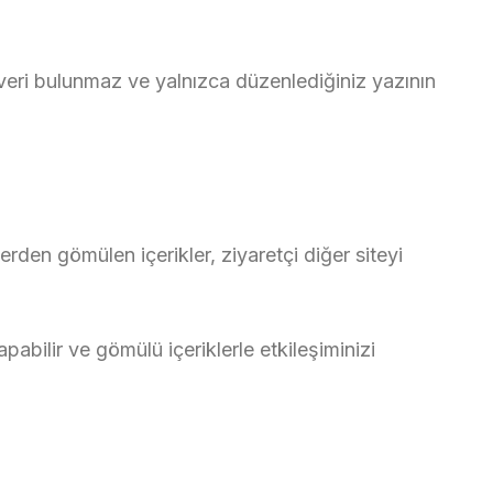
l veri bulunmaz ve yalnızca düzenlediğiniz yazının
lerden gömülen içerikler, ziyaretçi diğer siteyi
pabilir ve gömülü içeriklerle etkileşiminizi