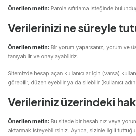
Önerilen metin:
Parola sıfırlama isteğinde bulundu
Verilerinizi ne süreyle t
Önerilen metin:
Bir yorum yaparsanız, yorum ve üst
tanıyabilir ve onaylayabiliriz.
Sitemizde hesap açan kullanıcılar için (varsa) kullanıcı
görebilir, düzenleyebilir ya da silebilir (kullanıcı adı
Verileriniz üzerindeki hak
Önerilen metin:
Bu sitede bir hesabınız veya yorumla
aktarmak isteyebilirsiniz. Ayrıca, sizinle ilgili tuttuğ