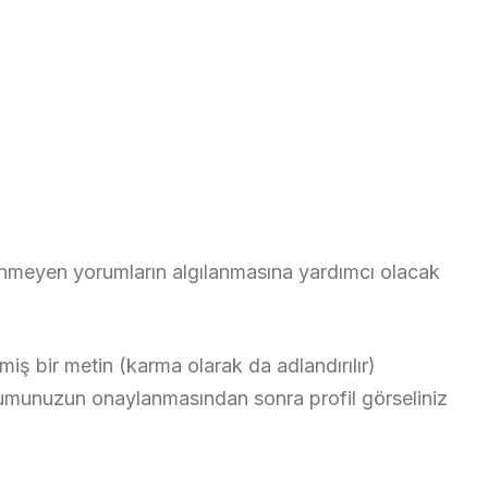
tenmeyen yorumların algılanmasına yardımcı olacak
iş bir metin (karma olarak da adlandırılır)
 Yorumunuzun onaylanmasından sonra profil görseliniz