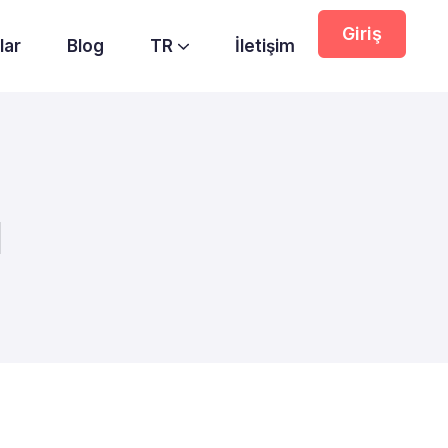
Giriş
lar
Blog
TR
İletişim
ı