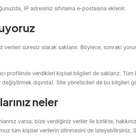
ğunuzda, IP adresiniz sıfırlama e-postasına eklenir.
utuyoruz
 verileri süresiz olarak saklanır. Böylece, sonraki yoru
 profilinde verdikleri kişisel bilgileri de saklarız. Tüm ku
nı değiştirmek dışında). Site yöneticileri de bu bilgileri g
larınız neler
rınız varsa, bize verdiğiniz veriler ile birlikte, hakkın
umuz tüm kişisel verilerin silinmesini de isteyebilirsiniz. 