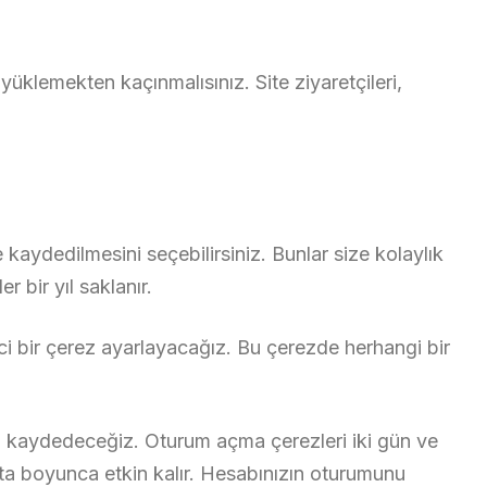
üklemekten kaçınmalısınız. Site ziyaretçileri,
 kaydedilmesini seçebilirsiniz. Bunlar size kolaylık
 bir yıl saklanır.
ci bir çerez ayarlayacağız. Bu çerezde herhangi bir
ez kaydedeceğiz. Oturum açma çerezleri iki gün ve
afta boyunca etkin kalır. Hesabınızın oturumunu