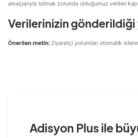
amaçlarıyla tutmak zorunda olduğumuz verileri ka
Verilerinizin gönderildiği
Önerilen metin:
Ziyaretçi yorumları otomatik istenm
Adisyon Plus ile bü