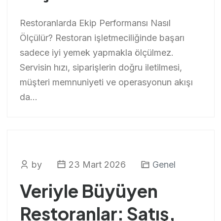
Restoranlarda Ekip Performansı Nasıl
Ölçülür? Restoran işletmeciliğinde başarı
sadece iyi yemek yapmakla ölçülmez.
Servisin hızı, siparişlerin doğru iletilmesi,
müşteri memnuniyeti ve operasyonun akışı
da...
by
23 Mart 2026
Genel
Veriyle Büyüyen
Restoranlar: Satış,