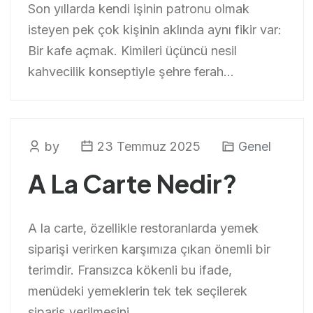
Son yıllarda kendi işinin patronu olmak
isteyen pek çok kişinin aklında aynı fikir var:
Bir kafe açmak. Kimileri üçüncü nesil
kahvecilik konseptiyle şehre ferah...
by
23 Temmuz 2025
Genel
A La Carte Nedir?
A la carte, özellikle restoranlarda yemek
siparişi verirken karşımıza çıkan önemli bir
terimdir. Fransızca kökenli bu ifade,
menüdeki yemeklerin tek tek seçilerek
sipariş verilmesini...