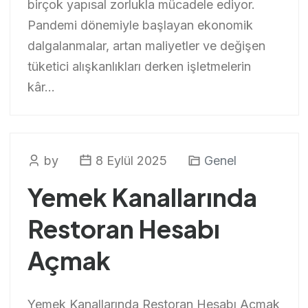
birçok yapısal zorlukla mücadele ediyor.
Pandemi dönemiyle başlayan ekonomik
dalgalanmalar, artan maliyetler ve değişen
tüketici alışkanlıkları derken işletmelerin
kâr...
by
8 Eylül 2025
Genel
Yemek Kanallarında
Restoran Hesabı
Açmak
Yemek Kanallarında Restoran Hesabı Açmak