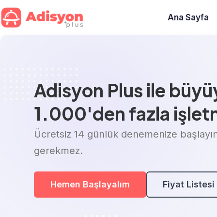
Ana Sayfa
Adisyon Plus ile büy
1.000'den fazla işlet
Ücretsiz 14 günlük denemenize başlayın.
gerekmez.
Hemen Başlayalım
Fiyat Listesi