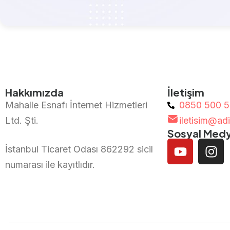
Hakkımızda
İletişim
Mahalle Esnafı İnternet Hizmetleri
0850 500 
Ltd. Şti.
iletisim@ad
Sosyal Med
İstanbul Ticaret Odası 862292 sicil
numarası ile kayıtlıdır.