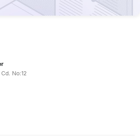
er
 Cd. No:12