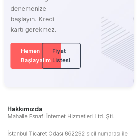
denemenize
başlayın. Kredi
kartı gerekmez.
Hemen
Fiyat
Başlayalım
Listesi
Hakkımızda
Mahalle Esnafı İnternet Hizmetleri Ltd. Şti.
İstanbul Ticaret Odası 862292 sicil numarası ile