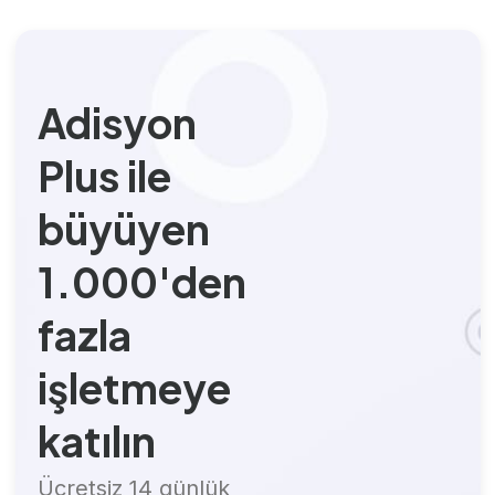
Adisyon
Plus ile
büyüyen
1.000'den
fazla
işletmeye
katılın
Ücretsiz 14 günlük