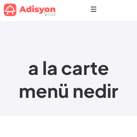
a la carte
menü nedir