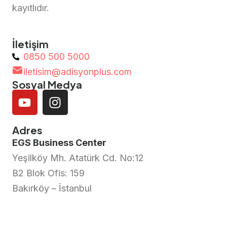
kayıtlıdır.
İletişim
0850 500 5000
iletisim@adisyonplus.com
Sosyal Medya
Adres
EGS Business Center
Yeşilköy Mh. Atatürk Cd. No:12
B2 Blok Ofis: 159
Bakırköy – İstanbul