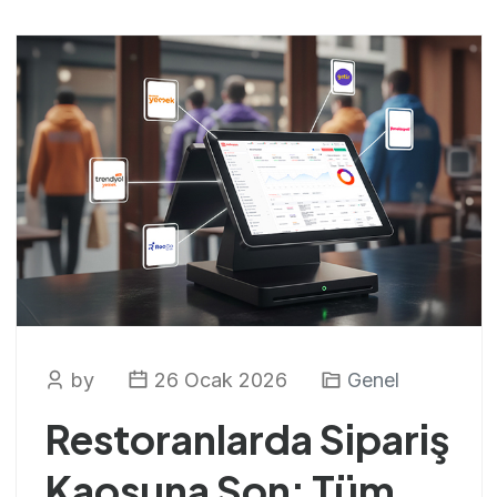
by
26 Ocak 2026
Genel
Restoranlarda Sipariş
Kaosuna Son: Tüm