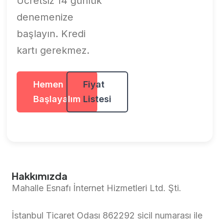
Ücretsiz 14 günlük
denemenize
başlayın. Kredi
kartı gerekmez.
Hemen
Fiyat
Başlayalım
Listesi
Hakkımızda
Mahalle Esnafı İnternet Hizmetleri Ltd. Şti.
İstanbul Ticaret Odası 862292 sicil numarası ile