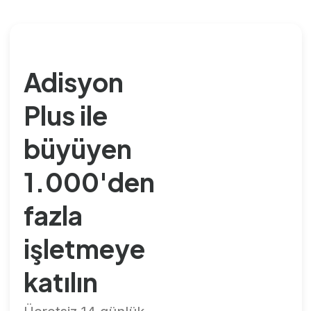
Adisyon
Plus ile
büyüyen
1.000'den
fazla
işletmeye
katılın