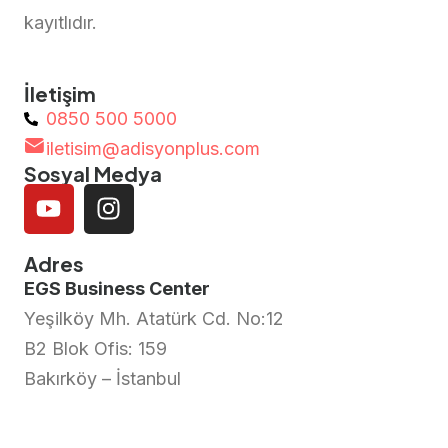
kayıtlıdır.
İletişim
0850 500 5000
iletisim@adisyonplus.com
Sosyal Medya
Adres
EGS Business Center
Yeşilköy Mh. Atatürk Cd. No:12
B2 Blok Ofis: 159
Bakırköy – İstanbul