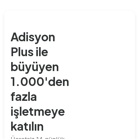
Adisyon
Plus ile
büyüyen
1.000'den
fazla
işletmeye
katılın