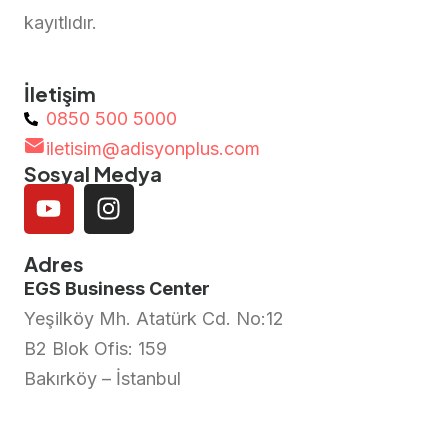
kayıtlıdır.
İletişim
0850 500 5000
iletisim@adisyonplus.com
Sosyal Medya
Adres
EGS Business Center
Yeşilköy Mh. Atatürk Cd. No:12
B2 Blok Ofis: 159
Bakırköy – İstanbul