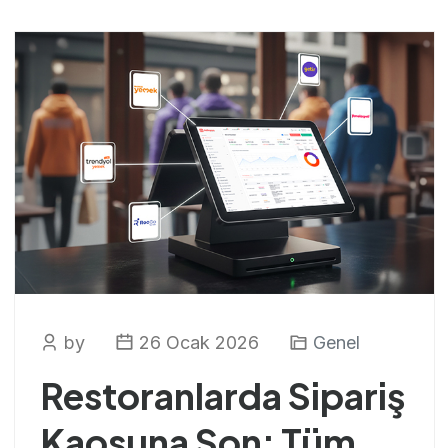
by
26 Ocak 2026
Genel
Restoranlarda Sipariş
Kaosuna Son: Tüm