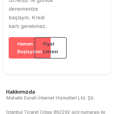
Ücretsiz 14 günlük
denemenize
başlayın. Kredi
kartı gerekmez.
Hemen
Fiyat
Başlayalım
Listesi
Hakkımızda
Mahalle Esnafı İnternet Hizmetleri Ltd. Şti.
İstanbul Ticaret Odası 862292 sicil numarası ile