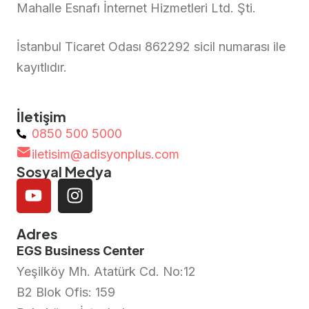
Mahalle Esnafı İnternet Hizmetleri Ltd. Şti.
İstanbul Ticaret Odası 862292 sicil numarası ile
kayıtlıdır.
İletişim
0850 500 5000
iletisim@adisyonplus.com
Sosyal Medya
Adres
EGS Business Center
Yeşilköy Mh. Atatürk Cd. No:12
B2 Blok Ofis: 159