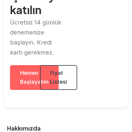
katılın
Ücretsiz 14 günlük
denemenize
başlayın. Kredi
kartı gerekmez.
Hemen
Fiyat
Başlayalım
Listesi
Hakkımızda