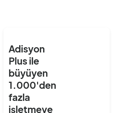
Adisyon
Plus ile
büyüyen
1.000'den
fazla
işletmeye