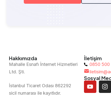
Hakkımızda
İletişim
Mahalle Esnafı İnternet Hizmetleri
0850 500
Ltd. Şti.
iletisim@
Sosyal Me
İstanbul Ticaret Odası 862292
sicil numarası ile kayıtlıdır.