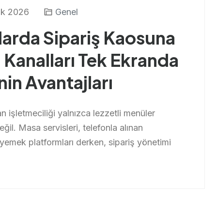
k 2026
Genel
larda Sipariş Kaosuna
Kanalları Tek Ekranda
in Avantajları
işletmeciliği yalnızca lezzetli menüler
il. Masa servisleri, telefonla alınan
e yemek platformları derken, sipariş yönetimi