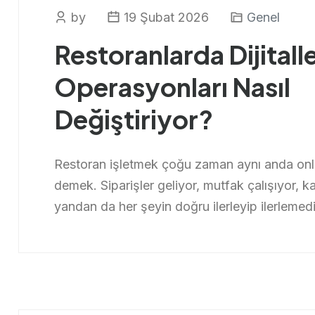
by
19 Şubat 2026
Genel
Restoranlarda Dijital
Operasyonları Nasıl
Değiştiriyor?
Restoran işletmek çoğu zaman aynı anda onl
demek. Siparişler geliyor, mutfak çalışıyor, 
yandan da her şeyin doğru ilerleyip ilerlemediğ