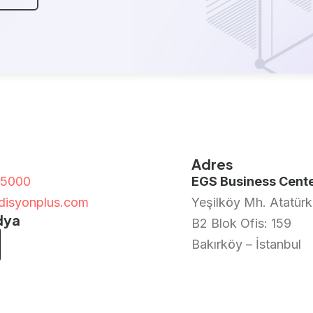
Adres
 5000
EGS Business Cent
adisyonplus.com
Yeşilköy Mh. Atatürk
dya
B2 Blok Ofis: 159
Bakırköy – İstanbul