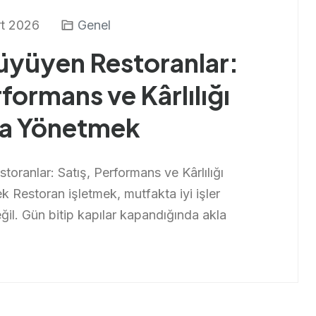
t 2026
Genel
Büyüyen Restoranlar:
rformans ve Kârlılığı
la Yönetmek
toranlar: Satış, Performans ve Kârlılığı
 Restoran işletmek, mutfakta iyi işler
eğil. Gün bitip kapılar kapandığında akla