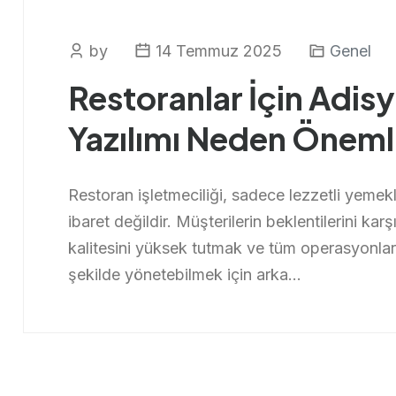
by
14 Temmuz 2025
Genel
Restoranlar İçin Adis
Yazılımı Neden Öneml
Restoran işletmeciliği, sadece lezzetli yeme
ibaret değildir. Müşterilerin beklentilerini kar
kalitesini yüksek tutmak ve tüm operasyonlar
şekilde yönetebilmek için arka...