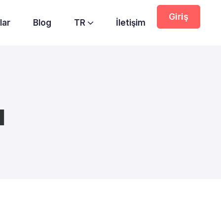
Giriş
lar
Blog
TR
İletişim
ı