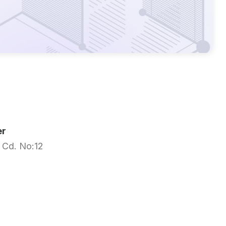
er
 Cd. No:12