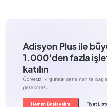
Adisyon Plus ile bü
1.000'den fazla işl
katılın
Ücretsiz 14 günlük denemenize başlay
gerekmez.
Hemen Başlayalım
Fiyat List