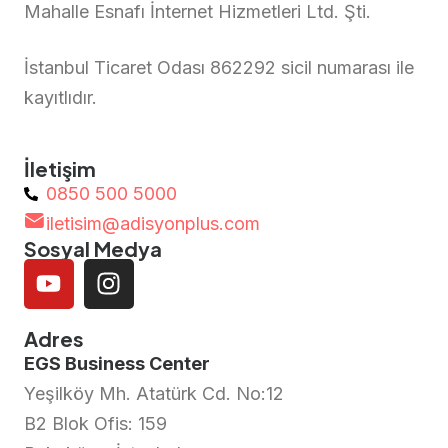
Mahalle Esnafı İnternet Hizmetleri Ltd. Şti.
İstanbul Ticaret Odası 862292 sicil numarası ile
kayıtlıdır.
İletişim
0850 500 5000
iletisim@adisyonplus.com
Sosyal Medya
Adres
EGS Business Center
Yeşilköy Mh. Atatürk Cd. No:12
B2 Blok Ofis: 159