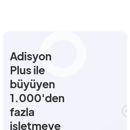
Adisyon
Plus ile
büyüyen
1.000'den
fazla
işletmeye