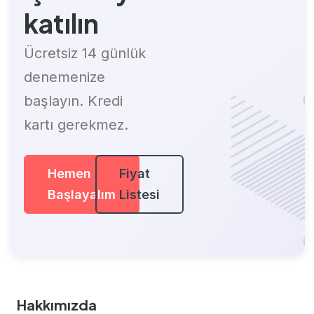
katılın
Ücretsiz 14 günlük
denemenize
başlayın. Kredi
kartı gerekmez.
Hemen
Fiyat
Başlayalım
Listesi
Hakkımızda