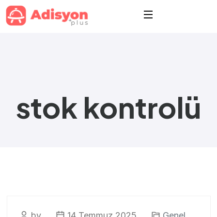
stok kontrolü
by
14 Temmuz 2025
Genel