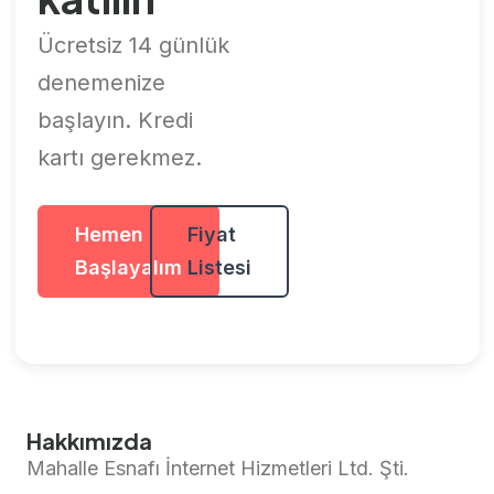
Ücretsiz 14 günlük
denemenize
başlayın. Kredi
kartı gerekmez.
Hemen
Fiyat
Başlayalım
Listesi
Hakkımızda
Mahalle Esnafı İnternet Hizmetleri Ltd. Şti.