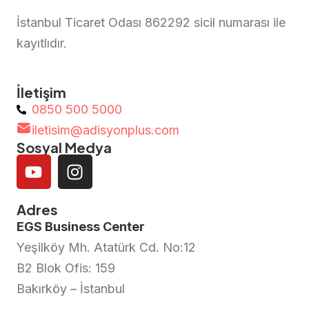
İstanbul Ticaret Odası 862292 sicil numarası ile
kayıtlıdır.
İletişim
0850 500 5000
iletisim@adisyonplus.com
Sosyal Medya
Adres
EGS Business Center
Yeşilköy Mh. Atatürk Cd. No:12
B2 Blok Ofis: 159
Bakırköy – İstanbul