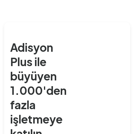
Adisyon
Plus ile
büyüyen
1.000'den
fazla
işletmeye
katılın